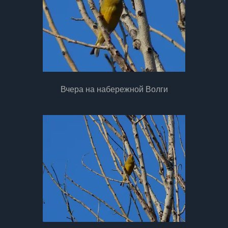
Вчера на набережной Волги