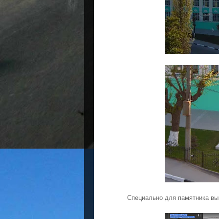
Специально для памятника вы