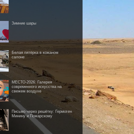
Зимние шары
Белая пятёрка в кожаном
салоне
МЕСТО-2026: Галерея
современного искусства на
свежем воздухе
Письмо через решётку: Гермоген
Минину и Пожарскому