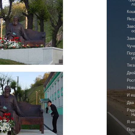
л
Кош
Яко
Заво
о
Зам
Чуч
Пог
у
Тяга
Дво
Рос
Нов
И е
Два
Ряд
Н
Я не
Под