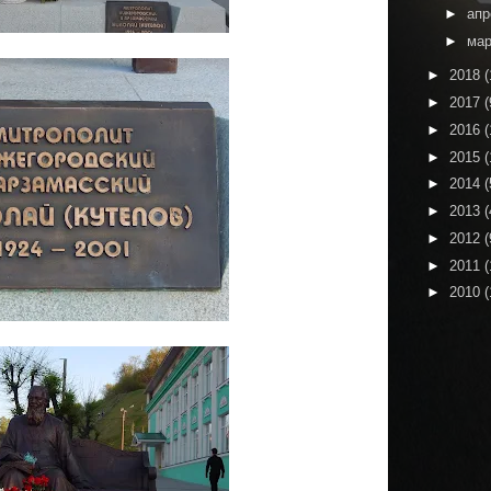
►
ап
►
ма
►
2018
(
►
2017
(
►
2016
(
►
2015
(
►
2014
(
►
2013
(
►
2012
(
►
2011
(
►
2010
(