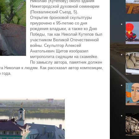
Николаю (Кутепову) около здания
Нижегородской духовной семинарии
(Похвалинский Съезд, 5).
Открытие бронзовой скульптуры
приурочено к 95-летию со дня
рождения владыки, а также ко Дню
Победы, так как Николай Кутепов был
участником Великой Отечественной
войны. Скульптор Алексей
Анатольевич Щитов изобразил
митрополита сидящим на скамейке.
По замыслу автора, памятник должен
а Николая к людям. Как рассказал автор композиции,
 года.