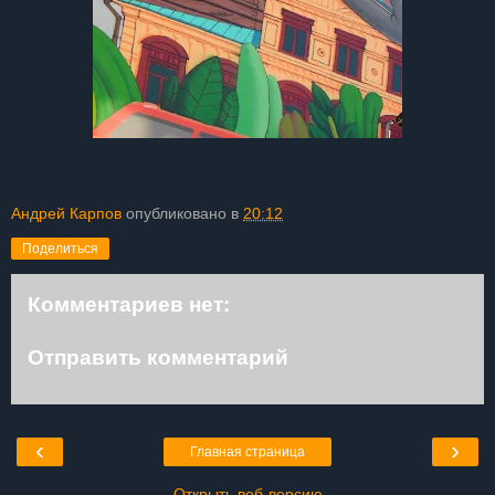
Андрей Карпов
опубликовано в
20:12
Поделиться
Комментариев нет:
Отправить комментарий
‹
›
Главная страница
Открыть веб-версию