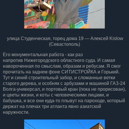
улица Студенческая, торец дома 19 — Алексей Kislow
(Севастополь)
Его монументальная работа - как раз
напротив Нижегородского областного суда. И самая
навороченная по смыслам, образам и ребусам. Я смог
прочитать на заднем фоне СИТИСТРОЙКА и Горький.
Тут и синий строительный забор, и сломанные ветки
старого дерева, и особняк с арбузами и машиной ГАЗ-24
Волга-универсал, и портовый кран (пока не прорисован),
и цветы жизни, и коты с человеческими лицами, и
бабушка, и все они куда-то плывут на пароходе, который
держат на плечах три атланта явно азиатской
наружности.