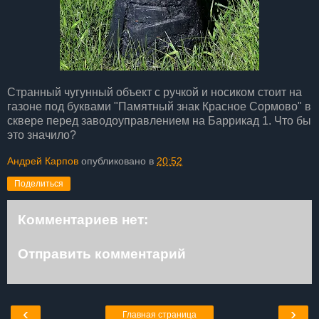
Странный чугунный объект с ручкой и носиком стоит на
газоне под буквами "Памятный знак Красное Сормово" в
сквере перед заводоуправлением на Баррикад 1. Что бы
это значило?
Андрей Карпов
опубликовано в
20:52
Поделиться
Комментариев нет:
Отправить комментарий
‹
›
Главная страница