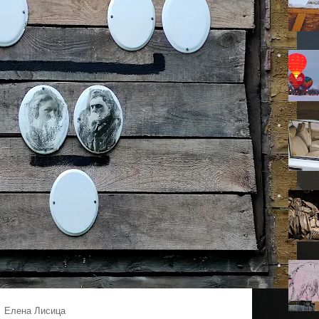
Елена Лисица