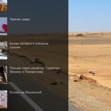
Зимние шары
Белая пятёрка в кожаном
салоне
Письмо через решётку: Гермоген
Минину и Пожарскому
Котики на Ильинской