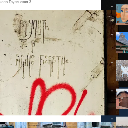
коло Грузинская 3