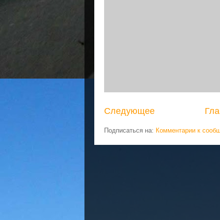
Следующее
Гла
Подписаться на:
Комментарии к сооб