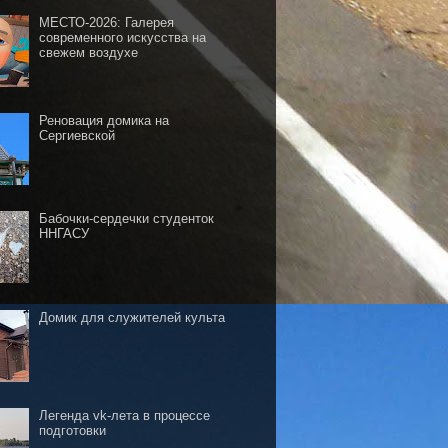
МЕСТО-2026: Галерея
современного искусства на
свежем воздухе
Реновация домика на
Сергиевской
Бабочки-сердечки студенток
ННГАСУ
Домик для служителей культа
Легенда vk-лета в процессе
подготовки