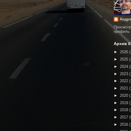
Андре
Просмотр
профиль
Архив б
►
2026
(
►
2025
(
►
2024
(
►
2023
(
►
2022
(
►
2021
(
►
2020
(
►
2019
(
►
2018
(
►
2017
(
►
2016
(