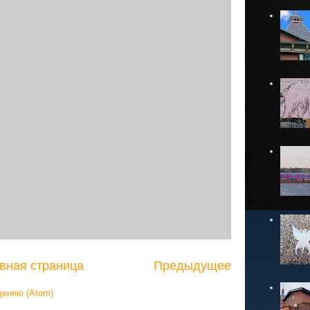
вная страница
Предыдущее
щению (Atom)