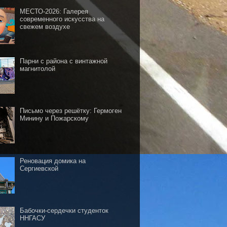
МЕСТО-2026: Галерея
современного искусства на
свежем воздухе
Парни с района с винтажной
магнитолой
Письмо через решётку: Гермоген
Минину и Пожарскому
Реновация домика на
Сергиевской
Бабочки-сердечки студенток
ННГАСУ