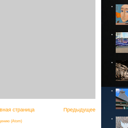
вная страница
Предыдущее
щению (Atom)