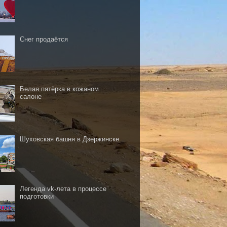
Снег продаётся
Белая пятёрка в кожаном
салоне
Шуховская башня в Дзержинске
Легенда vk-лета в процессе
подготовки