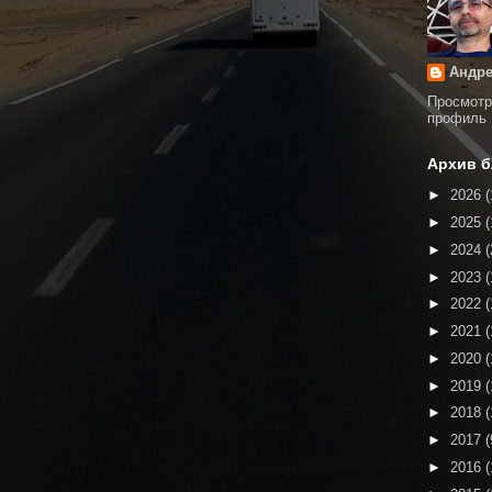
Андре
Просмотр
профиль
Архив б
►
2026
(
►
2025
(
►
2024
(
►
2023
(
►
2022
(
►
2021
(
►
2020
(
►
2019
(
►
2018
(
►
2017
(
►
2016
(