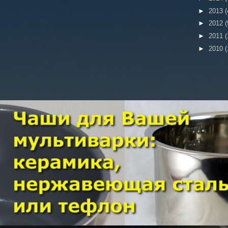
►
2013
(
►
2012
(
►
2011
(
►
2010
(