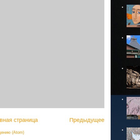
вная страница
Предыдущее
щению (Atom)