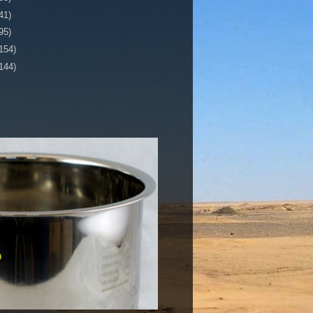
41)
95)
154)
144)