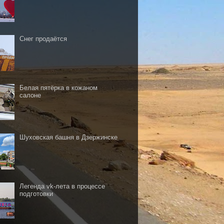
Снег продаётся
Белая пятёрка в кожаном
салоне
Шуховская башня в Дзержинске
Легенда vk-лета в процессе
подготовки