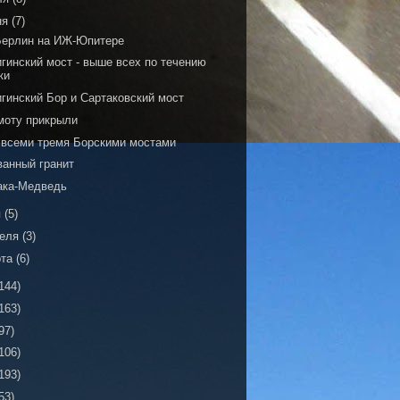
ня
(7)
Берлин на ИЖ-Юпитере
гинский мост - выше всех по течению
ки
игинский Бор и Сартаковский мост
моту прикрыли
 всеми тремя Борскими мостами
ванный гранит
ака-Медведь
я
(5)
реля
(3)
рта
(6)
144)
163)
97)
106)
193)
53)