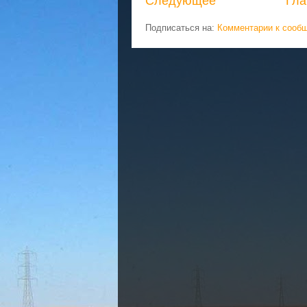
Следующее
Гла
Подписаться на:
Комментарии к сооб