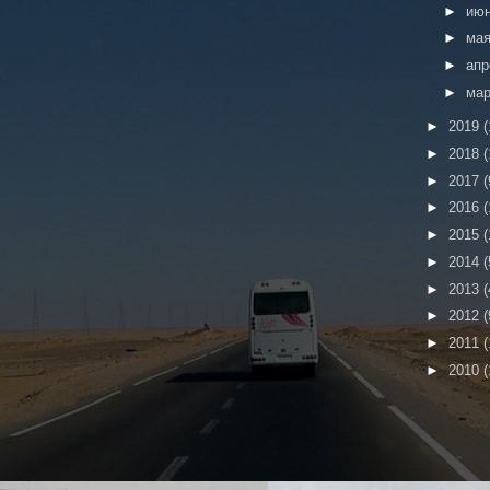
►
ию
►
ма
►
ап
►
ма
►
2019
(
►
2018
(
►
2017
(
►
2016
(
►
2015
(
►
2014
(
►
2013
(
►
2012
(
►
2011
(
►
2010
(