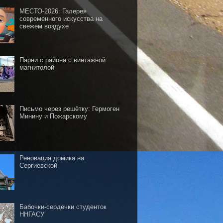
МЕСТО-2026: Галерея
современного искусства на
свежем воздухе
Парни с района с винтажной
магнитолой
Письмо через решётку: Гермоген
Минину и Пожарскому
Реновация домика на
Сергиевской
Бабочки-сердечки студенток
ННГАСУ