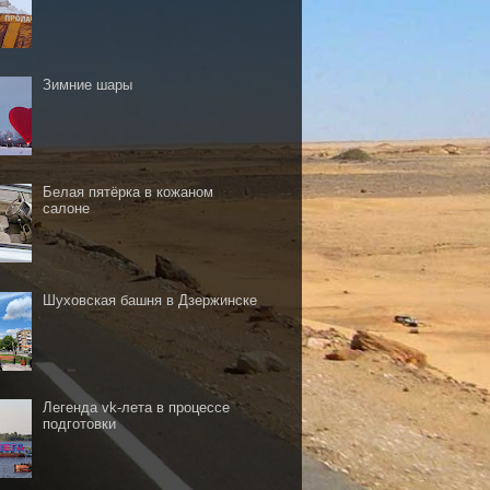
Зимние шары
Белая пятёрка в кожаном
салоне
Шуховская башня в Дзержинске
Легенда vk-лета в процессе
подготовки