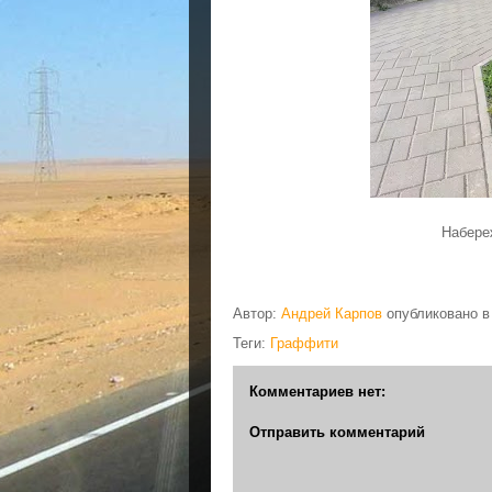
Набере
Автор:
Андрей Карпов
опубликовано 
Теги:
Граффити
Комментариев нет:
Отправить комментарий