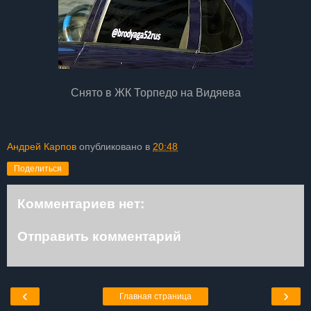
Снято в ЖК Торпедо на Видяева
Андрей Карпов
опубликовано в
20:48
Поделиться
Комментариев нет:
Отправить комментарий
‹
›
Главная страница