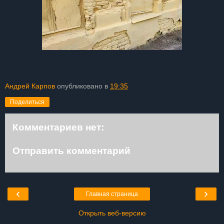
Андрей Карпов
опубликовано в
19:35
Поделиться
Комментариев нет:
Отправить комментарий
‹
›
Главная страница
Открыть веб-версию