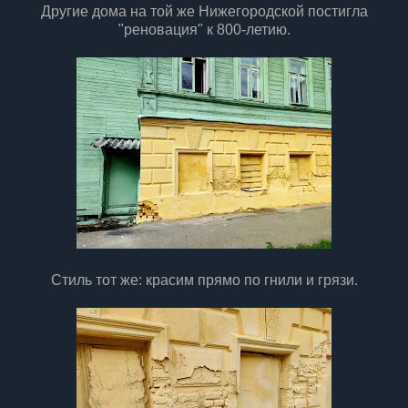
Другие дома на той же Нижегородской постигла
"реновация" к 800-летию.
Стиль тот же: красим прямо по гнили и грязи.