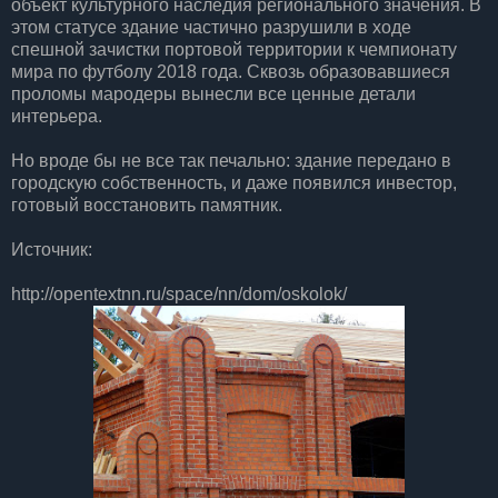
объект культурного наследия регионального значения. В
этом статусе здание частично разрушили в ходе
спешной зачистки портовой территории к чемпионату
мира по футболу 2018 года. Сквозь образовавшиеся
проломы мародеры вынесли все ценные детали
интерьера.
Но вроде бы не все так печально: здание передано в
городскую собственность, и даже появился инвестор,
готовый восстановить памятник.
Источник:
http://opentextnn.ru/space/nn/dom/oskolok/