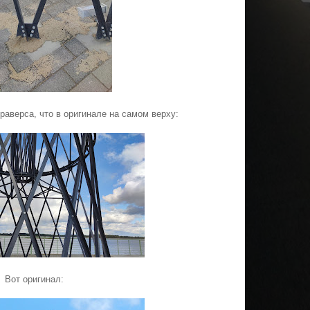
траверса, что в оригинале на самом верху:
Вот оригинал: