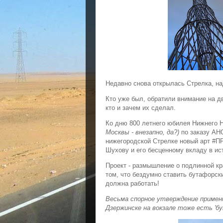
Недавно снова открылась Стрелка, на
Кто уже был, обратили внимание на д
кто и зачем их сделал.
Ко дню 800 летнего юбилея Нижнего
Москвы - внезапно, да?)
по заказу АНО
нижегородской Стрелке новый арт #
Шухову и его бесценному вкладу в ис
Проект - размышление о подлинной к
том, что бездумно ставить бутафорск
должна работать!
Весьма спорное утверждение примени
Дзержинске на вокзале тоже есть 'бу