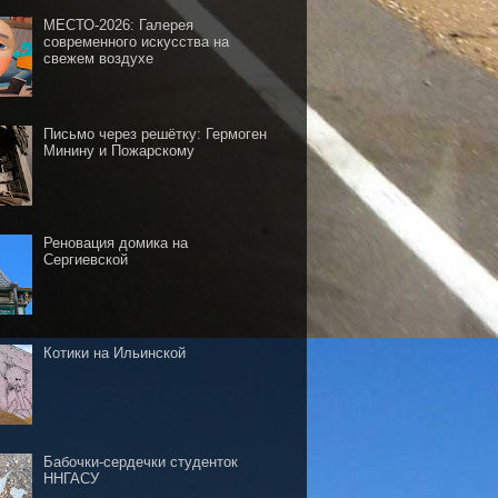
МЕСТО-2026: Галерея
современного искусства на
свежем воздухе
Письмо через решётку: Гермоген
Минину и Пожарскому
Реновация домика на
Сергиевской
Котики на Ильинской
Бабочки-сердечки студенток
ННГАСУ