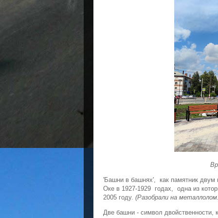
Вр
'Башни в башнях', как памятник дву
Оке в 1927-1929 годах, одна из кот
2005 году.
(Разобрали на металлолом.
Две башни - символ двойственности, 