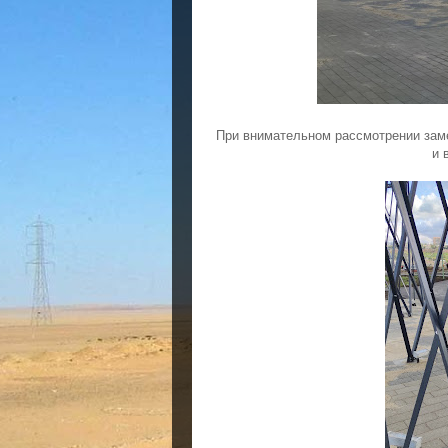
При внимательном рассмотрении зам
и 