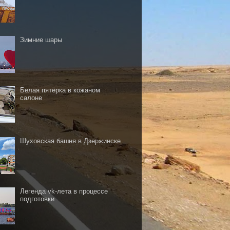
Зимние шары
Белая пятёрка в кожаном
салоне
Шуховская башня в Дзержинске
Легенда vk-лета в процессе
подготовки