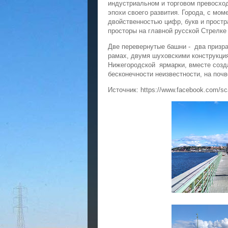
индустриальном и торговом превосхо
эпохи своего развития. Города, с мо
двойственностью цифр, букв и простр
просторы на главной русской Стрелке 
Две перевернутые башни - два призра
рамах, двумя шуховскими конструкция
Нижегородской ярмарки, вместе созд
бесконечности неизвестности, на поч
Источник: https://www.facebook.com/sc