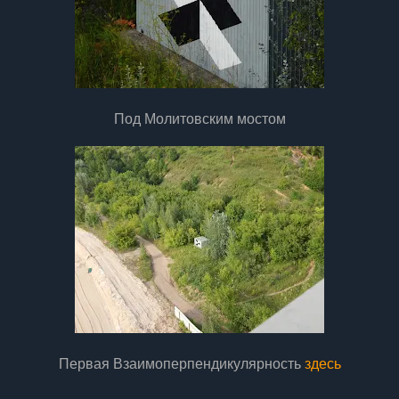
Под Молитовским мостом
Первая Взаимоперпендикулярность
здесь