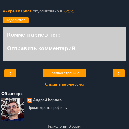
Андрей Карпов
опубликовано в
22:34
Поделиться
Комментариев нет:
Отправить комментарий
‹
›
Главная страница
Открыть веб-версию
Об авторе
Андрей Карпов
Просмотреть профиль
Технологии
Blogger
.