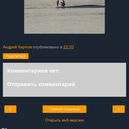
Андрей Карпов
опубликовано в
22:20
Поделиться
Комментариев нет:
Отправить комментарий
‹
›
Главная страница
Открыть веб-версию