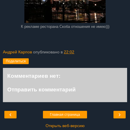
К рекламе ресторана Скоба отношения не имею)))
Андрей Карпов
опубликовано в
22:02
Поделиться
Комментариев нет:
Отправить комментарий
‹
›
Главная страница
Открыть веб-версию