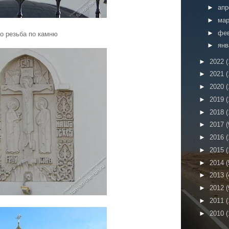
►
ап
►
ма
►
фе
о резьба по камню
►
ян
►
2022
(
►
2021
(
►
2020
(
►
2019
(
►
2018
(
►
2017
(
►
2016
(
►
2015
(
►
2014
(
►
2013
(
►
2012
(
►
2011
(
►
2010
(