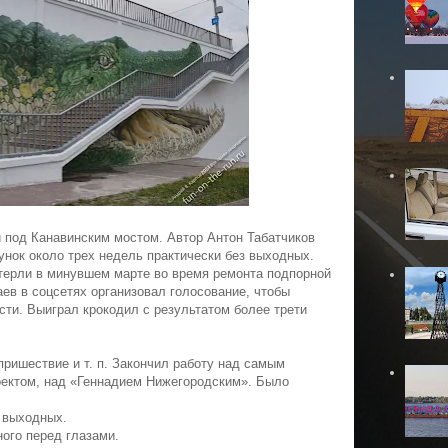
 под Канавинским мостом. Автор Антон Табатчиков
унок около трех недель практически без выходных.
ерли в минувшем марте во время ремонта подпорной
ев в соцсетях организовал голосование, чтобы
сти. Выиграл крокодил с результатом более трети
 пришествие и т. п. Закончил работу над самым
ектом, над «Геннадием Нижегородским». Было
з выходных.
ного перед глазами.