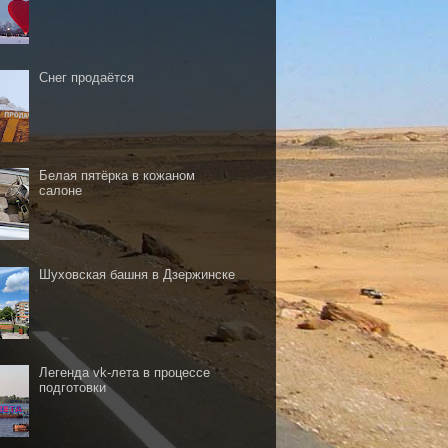
Снег продаётся
Белая пятёрка в кожаном
салоне
Шуховская башня в Дзержинске
Легенда vk-лета в процессе
подготовки