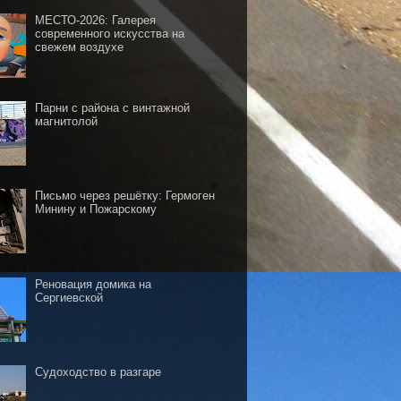
МЕСТО-2026: Галерея
современного искусства на
свежем воздухе
Парни с района с винтажной
магнитолой
Письмо через решётку: Гермоген
Минину и Пожарскому
Реновация домика на
Сергиевской
Судоходство в разгаре