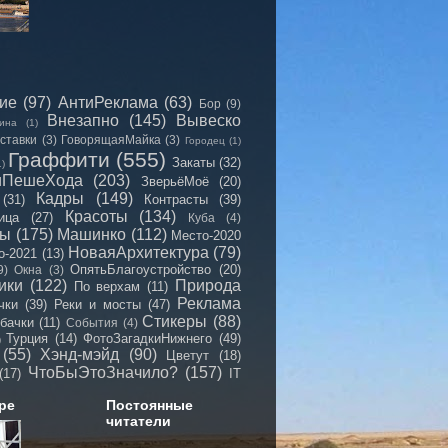
сие
(97)
АнтиРеклама
(63)
Бор
(9)
Внезапно
(145)
Вывеско
ина
(1)
ставки
(3)
ГоворящаяМайка
(3)
Городец
(1)
Граффити
(555)
Закаты
(32)
1)
иПешеХода
(203)
ЗверьёМоё
(20)
Кадры
(149)
(31)
Контрасты
(39)
Красоты
(134)
ица
(27)
Куба
(4)
мы
(175)
Машинко
(112)
Место-2020
НоваяАрхитектура
(79)
о-2021
(13)
ОпятьБлагоустройство
(20)
9)
Окна
(3)
ики
(122)
Природа
По верхам
(11)
Реклама
чки
(39)
Реки и мосты
(47)
Стикеры
(88)
бачки
(11)
События
(4)
Турция
(14)
ФотоЗагадкиНижнего
(49)
)
(55)
Хэнд-мэйд
(90)
Цветут
(18)
ЧтоБыЭтоЗначило?
(157)
(17)
IT
ре
Постоянные
читатели