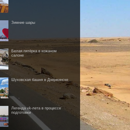
Зимние шары
Белая пятёрка в кожаном
салоне
Шуховская башня в Дзержинске
Легенда vk-лета в процессе
подготовки