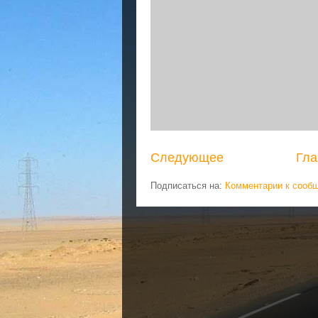
Следующее
Гла
Подписаться на:
Комментарии к сооб