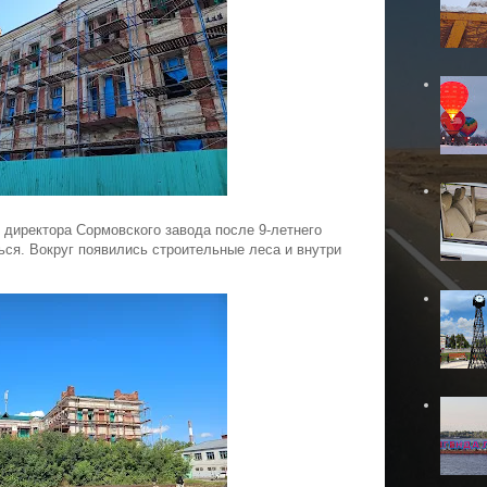
директора Сормовского завода после 9-летнего
ться.
Вокруг появились строительные леса и
внутри