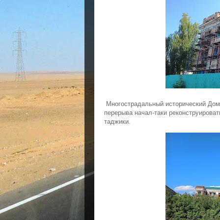
Многострадальный исторический Дом 
перерыва начал-таки реконструирова
таджики.