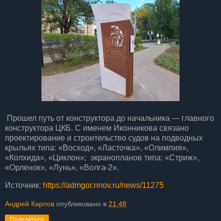
Прошел путь от конструктора до начальника — главного
конструктора ЦКБ. С именем Иконникова связано
проектирование и строительство судов на подводных
крыльях типа: «Восход», «Ласточка», «Олимпия»,
«Колхида», «Циклон»; экранопланов типа: «Стриж»,
«Орленок», «Лунь», «Волга-2».
Источник:
https://admgor.nnov.ru/news/11275
Андрей Карпов
опубликовано в
21:48
Поделиться