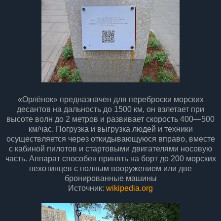
«Орлёнок» предназначен для переброски морских
десантов на дальность до 1500 км, он взлетает при
высоте волн до 2 метров и развивает скорость 400—500
км/час. Погрузка и выгрузка людей и техники
осуществляется через откидывающуюся вправо, вместе
с кабиной пилотов и стартовыми двигателями носовую
часть. Аппарат способен принять на борт до 200 морских
пехотинцев с полным вооружением или две
бронированные машины
Источник:
wikipedia.org