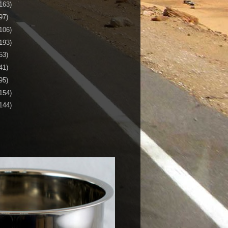
163)
97)
106)
193)
53)
41)
95)
154)
144)