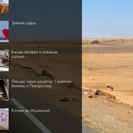
Зимние шары
Белая пятёрка в кожаном
салоне
Письмо через решётку: Гермоген
Минину и Пожарскому
Котики на Ильинской