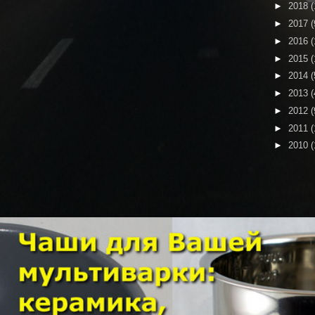
►
2018
(
►
2017
(
►
2016
(
►
2015
(
►
2014
(
►
2013
(
►
2012
(
►
2011
(
►
2010
(