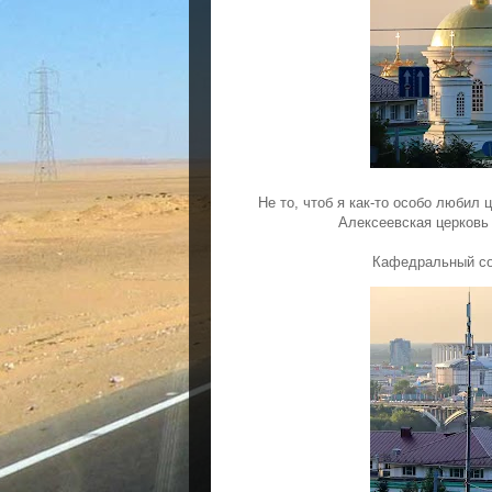
Не то, чтоб я как-то особо любил ц
Алексеевская церковь
Кафедральный со