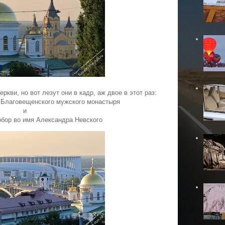
еркви, но вот лезут они в кадр, аж двое в этот раз:
 Благовещенского мужского монастыря
и
бор во имя Александра Невского