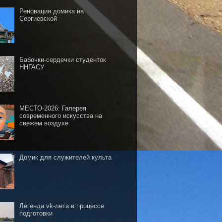
Реновация домика на
Сергиевской
Бабочки-сердечки студенток
ННГАСУ
МЕСТО-2026: Галерея
современного искусства на
свежем воздухе
Домик для служителей культа
Легенда vk-лета в процессе
подготовки