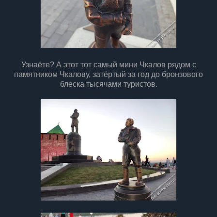
Узнаёте? А этот тот самый мини Чкалов рядом с
памятником Чкалову, затёртый за год до бронзового
блеска тысячами туристов.