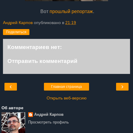
Вот
прошлый репортаж
.
Андрей Карпов
опубликовано в
21:19
Поделиться
Комментариев нет:
Отправить комментарий
‹
›
Главная страница
Открыть веб-версию
Об авторе
Андрей Карпов
Просмотреть профиль