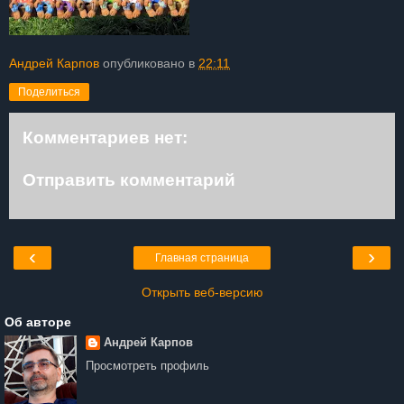
Андрей Карпов
опубликовано в
22:11
Поделиться
Комментариев нет:
Отправить комментарий
‹
›
Главная страница
Открыть веб-версию
Об авторе
Андрей Карпов
Просмотреть профиль