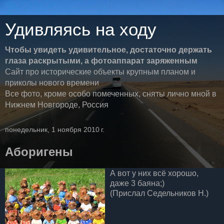
Удивляясь на ходу
Чтобы увидеть удивительное, достаточно держать
глаза раскрытыми, а фотоаппарат заряженным
Сайт про исторические объекты крупным планом и
приколы нового времени
Все фото, кроме особо помеченных, сняты лично мной в
Нижнем Новгороде, Россия
понедельник, 1 ноября 2010 г.
Аборигены
А вот у них всё хорошо,
даже 3 баяна;)
(Прислал Седельников Н.)