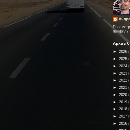
Андре
Просмотр
профиль
Архив б
►
2026
(
►
2025
(
►
2024
(
►
2023
(
►
2022
(
►
2021
(
►
2020
(
►
2019
(
►
2018
(
►
2017
(
►
2016
(