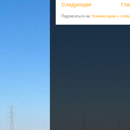
Следующее
Гла
Подписаться на:
Комментарии к сооб