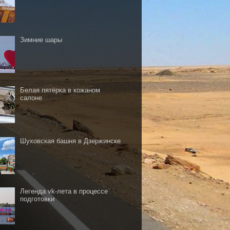
Зимние шары
Белая пятёрка в кожаном
салоне
Шуховская башня в Дзержинске
Легенда vk-лета в процессе
подготовки