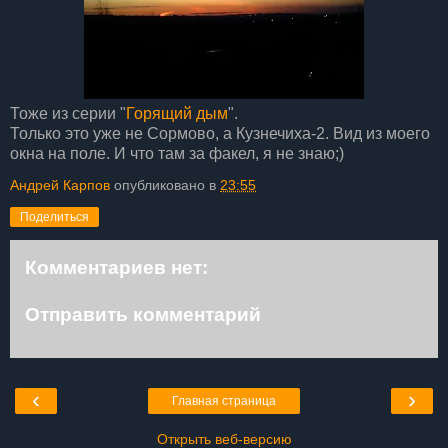
Тоже из серии "
Горящий дым
".
Только это уже не Сормово, а Кузнечиха-2. Вид из моего
окна на поле. И что там за факел, я не знаю;)
Андрей Карпов
опубликовано в
23:55
Поделиться
Комментариев нет:
Отправить комментарий
‹
›
Главная страница
Открыть веб-версию