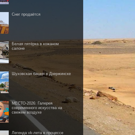
Снег продаётся
Белая пятёрка в кожаном
салоне
Шуховская башня в Дзержинске
МЕСТО-2026: Галерея
современного искусства на
свежем воздухе
Легенда vk-лета в процессе