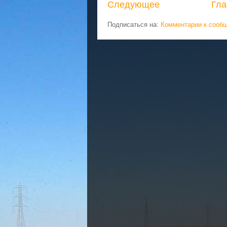
Следующее
Гла
Подписаться на:
Комментарии к сооб