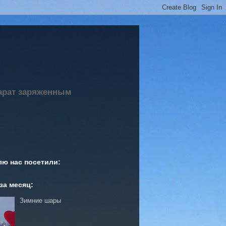
парат заряженным
лю нас посетили:
за месяц:
Зимние шары