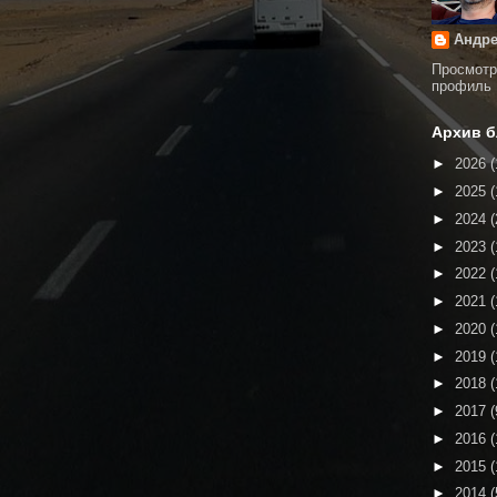
Андре
Просмотр
профиль
Архив б
►
2026
(
►
2025
(
►
2024
(
►
2023
(
►
2022
(
►
2021
(
►
2020
(
►
2019
(
►
2018
(
►
2017
(
►
2016
(
►
2015
(
►
2014
(