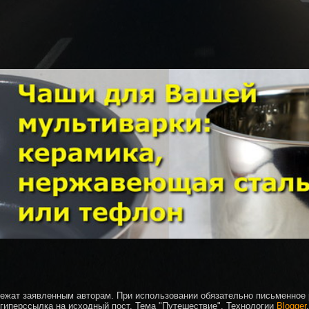
ежат заявленным авторам. При использовании обязательно письменное
гиперссылка на исходный пост. Тема "Путешествие". Технологии
Blogger
.