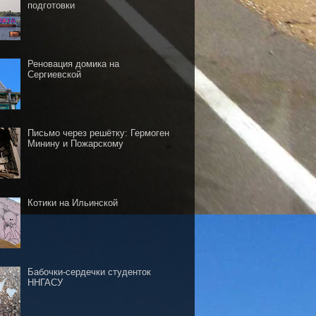
подготовки
Реновация домика на
Сергиевской
Письмо через решётку: Гермоген
Минину и Пожарскому
Котики на Ильинской
Бабочки-сердечки студенток
ННГАСУ