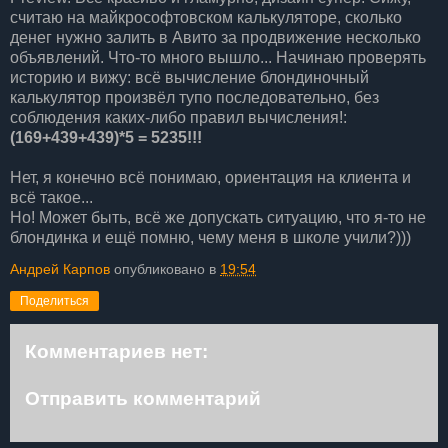
считаю на майкрософтовском калькуляторе, сколько
денег нужно залить в Авито за продвижение несколько
объявлений. Что-то много вышло... Начинаю проверять
историю и вижу: всё вычисление блондиночный
калькулятор произвёл тупо последовательно, без
соблюдения каких-либо правил вычисления!:
(169+
439+
439)*5 = 5235!!!
Нет, я конечно всё понимаю, ориентация на клиента и
всё такое...
Но! Может быть, всё же допускать ситуацию, что я-то не
блондинка и ещё помню, чему меня в школе учили?)))
Андрей Карпов
опубликовано в
19:54
Поделиться
Комментариев нет:
Отправить комментарий