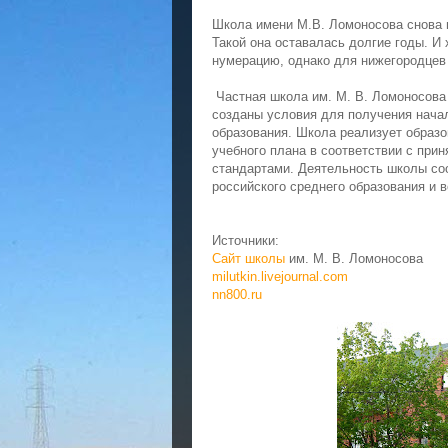
Школа имени М.В. Ломоносова снова п
Такой она оставалась долгие годы. И
нумерацию, однако для нижегородцев 
Частная школа им. М. В. Ломоносова
созданы условия для получения начал
образования. Школа реализует образ
учебного плана в соответствии с пр
стандартами. Деятельность школы со
российского среднего образования и
Источники:
Сайт школы
им. М. В. Ломоносова
milutkin.livejournal.com
nn800.ru