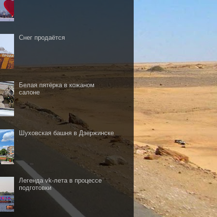
Снег продаётся
Белая пятёрка в кожаном
салоне
Шуховская башня в Дзержинске
Легенда vk-лета в процессе
подготовки