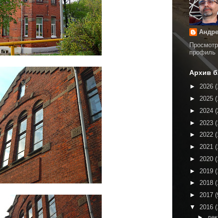
Андре
Просмотр
профиль
Архив б
►
2026
(
►
2025
(
►
2024
(
►
2023
(
►
2022
(
►
2021
(
►
2020
(
►
2019
(
►
2018
(
►
2017
(
▼
2016
(
►
де