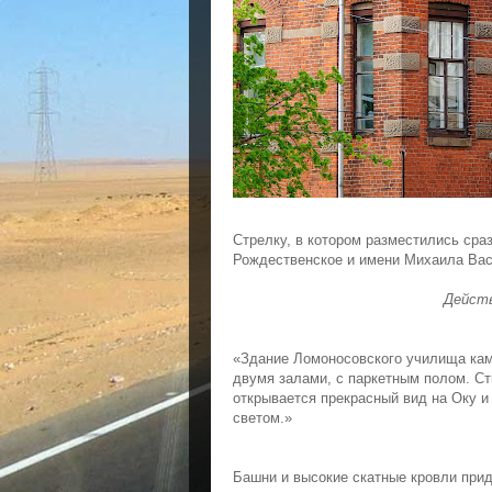
Стрелку, в котором разместились сра
Рождественское и имени Михаила Ва
Действ
«Здание Ломоносовского училища ка
двумя залами, с паркетным полом. С
открывается прекрасный вид на Оку и
светом.»
Башни и высокие скатные кровли при