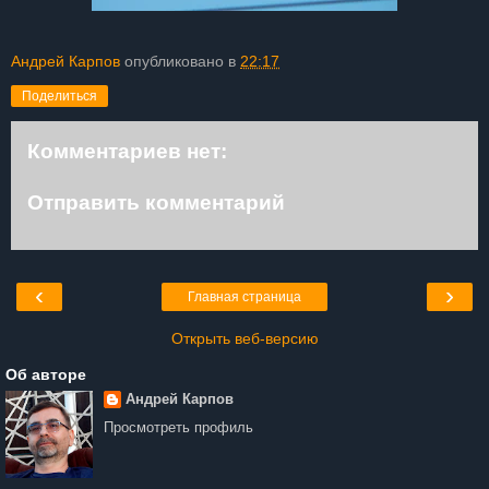
Андрей Карпов
опубликовано в
22:17
Поделиться
Комментариев нет:
Отправить комментарий
‹
›
Главная страница
Открыть веб-версию
Об авторе
Андрей Карпов
Просмотреть профиль