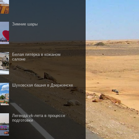
Зимние шары
Белая пятёрка в кожаном
салоне
Шуховская башня в Дзержинске
Легенда vk-лета в процессе
подготовки