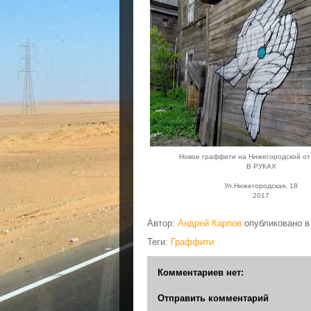
Новое граффити на Нижегородской о
В РУКАХ
Ул.Нижегородская, 18
2017
Автор:
Андрей Карпов
опубликовано 
Теги:
Граффити
Комментариев нет:
Отправить комментарий