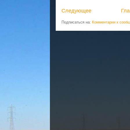
Следующее
Гла
Подписаться на:
Комментарии к сооб