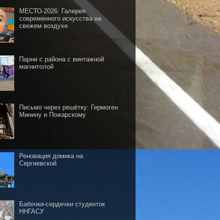
МЕСТО-2026: Галерея
современного искусства на
свежем воздухе
Парни с района с винтажной
магнитолой
Письмо через решётку: Гермоген
Минину и Пожарскому
Реновация домика на
Сергиевской
Бабочки-сердечки студенток
ННГАСУ