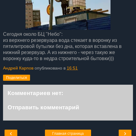
Сегодня около БЦ "Небо":
из верхнего резервуара вода стекает в воронку из
пятилитровой бутылки без дна, которая вставлена в
нижний резервуар. А из нижнего - через такую же
воронку куда-то в недра строительной бытовки)))
Андрей Карпов
опубликовано в
16:51
Поделиться
Комментариев нет:
Отправить комментарий
‹
›
Главная страница