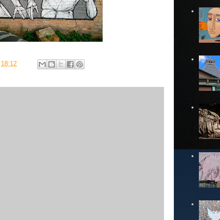
в
18:12