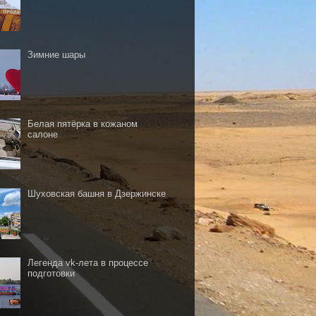
Зимние шары
Белая пятёрка в кожаном
салоне
Шуховская башня в Дзержинске
Легенда vk-лета в процессе
подготовки