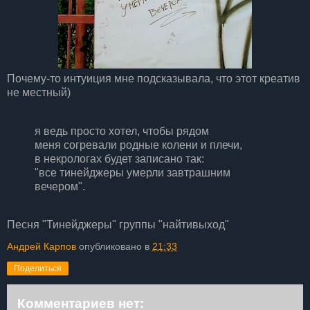
Почему-то интуиция мне подсказывала, что этот креатив
не местный)
я ведь просто хотел, чтобы рядом
меня согревали родные колени и плечи,
в некрологах будет записано так:
"все тинейджеры умерли завтрашним
вечером".
Песня "Тинейджеры" группы "найтивыход"
Андрей Карпов
опубликовано в
21:33
Поделиться
Комментариев нет: