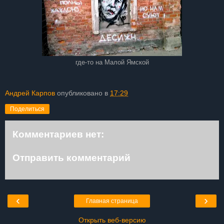
где-то на Малой Ямской
Андрей Карпов
опубликовано в
17:29
Поделиться
Комментариев нет:
Отправить комментарий
‹
›
Главная страница
Открыть веб-версию