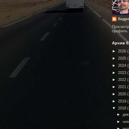
Андре
Просмотр
профиль
Архив б
►
2026
(
►
2025
(
►
2024
(
►
2023
(
►
2022
(
►
2021
(
►
2020
(
►
2019
(
▼
2018
(
►
де
►
но
►
окт