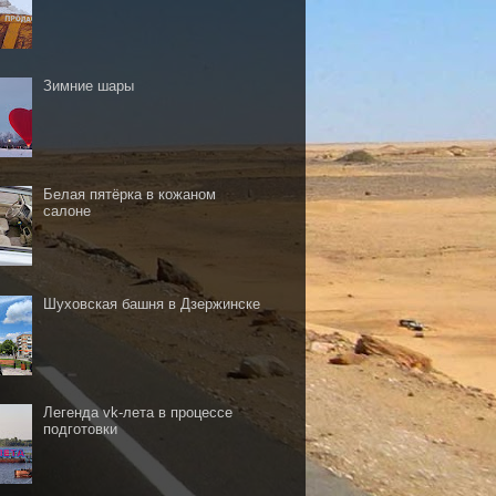
Зимние шары
Белая пятёрка в кожаном
салоне
Шуховская башня в Дзержинске
Легенда vk-лета в процессе
подготовки