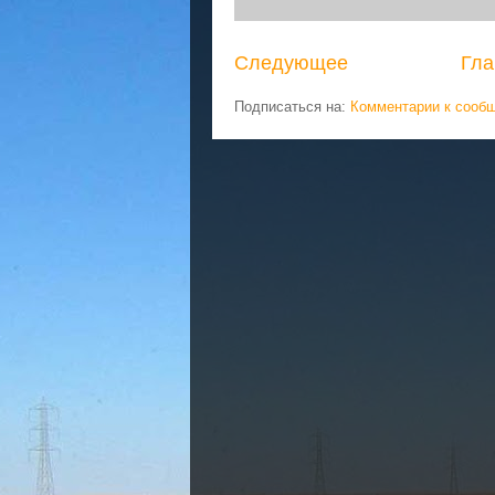
Следующее
Гла
Подписаться на:
Комментарии к сооб