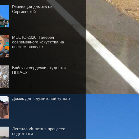
Реновация домика на
Сергиевской
МЕСТО-2026: Галерея
современного искусства на
свежем воздухе
Бабочки-сердечки студенток
ННГАСУ
Домик для служителей культа
Легенда vk-лета в процессе
подготовки