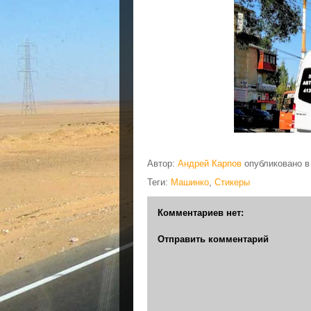
Автор:
Андрей Карпов
опубликовано 
Теги:
Машинко
,
Стикеры
Комментариев нет:
Отправить комментарий