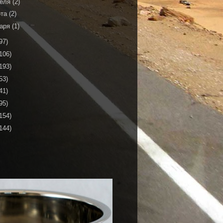
реля
(2)
рта
(2)
варя
(1)
97)
106)
193)
53)
41)
95)
154)
144)