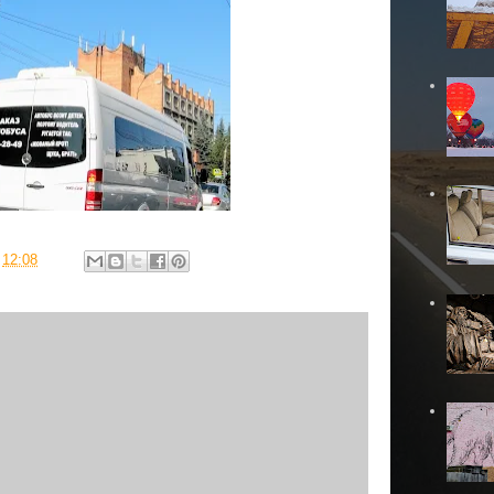
в
12:08