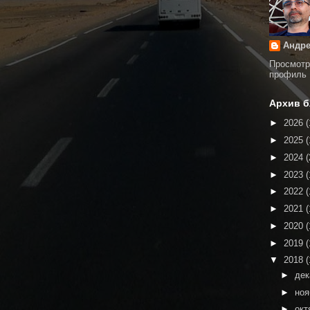
Андре
Просмотр
профиль
Архив б
►
2026
(
►
2025
(
►
2024
(
►
2023
(
►
2022
(
►
2021
(
►
2020
(
►
2019
(
▼
2018
(
►
де
►
но
►
окт