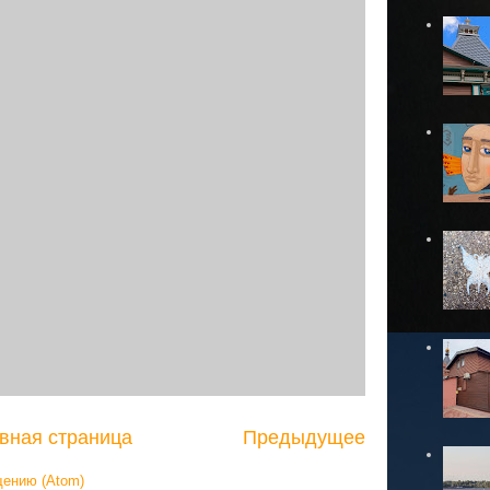
вная страница
Предыдущее
щению (Atom)