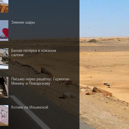
Зимние шары
Белая пятёрка в кожаном
салоне
Письмо через решётку: Гермоген
Минину и Пожарскому
Котики на Ильинской