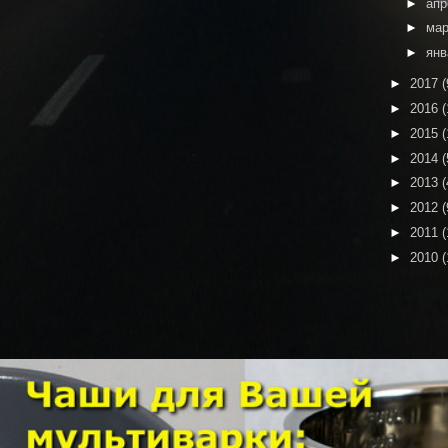
►
ап
►
ма
►
ян
►
2017
(
►
2016
(
►
2015
(
►
2014
(
►
2013
(
►
2012
(
►
2011
(
►
2010
(