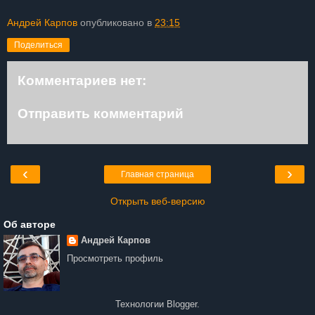
Андрей Карпов
опубликовано в
23:15
Поделиться
Комментариев нет:
Отправить комментарий
‹
›
Главная страница
Открыть веб-версию
Об авторе
Андрей Карпов
Просмотреть профиль
Технологии
Blogger
.