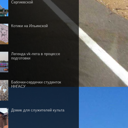
Сергиевской
Котики на Ильинской
Легенда vk-лета в процессе
подготовки
Бабочки-сердечки студенток
ННГАСУ
Домик для служителей культа