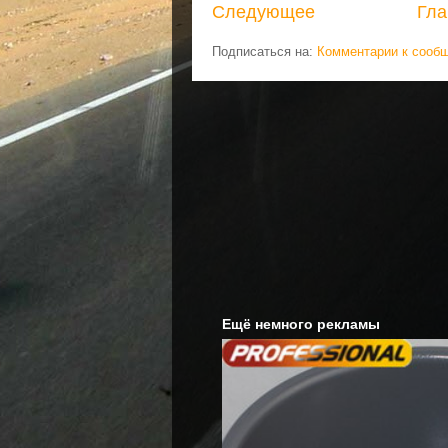
Следующее
Гла
Подписаться на:
Комментарии к сооб
Ещё немного рекламы