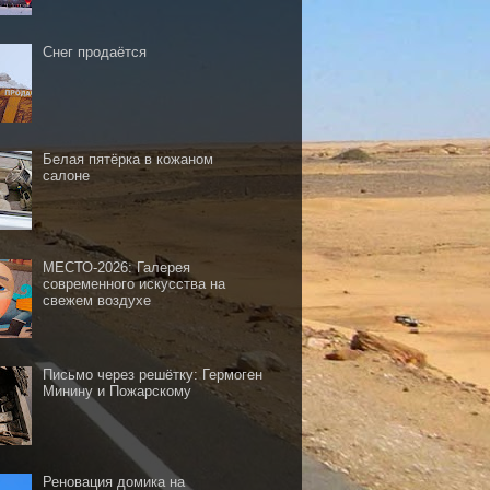
Снег продаётся
Белая пятёрка в кожаном
салоне
МЕСТО-2026: Галерея
современного искусства на
свежем воздухе
Письмо через решётку: Гермоген
Минину и Пожарскому
Реновация домика на