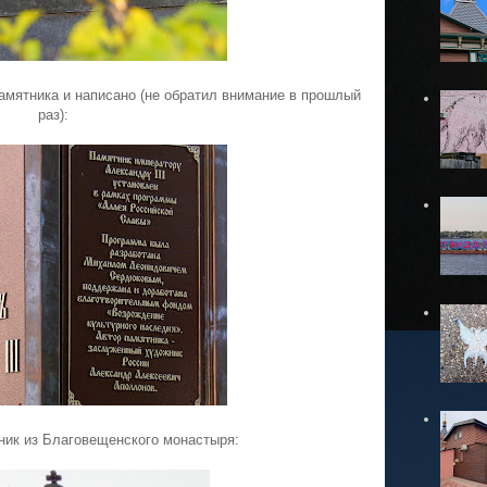
амятника и написано (не обратил внимание в прошлый
раз):
ник из Благовещенского монастыря: