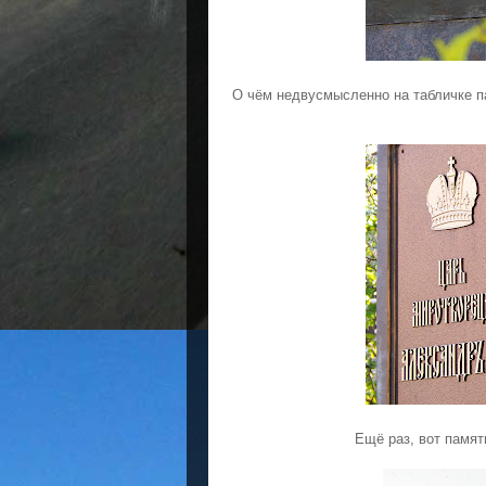
О чём недвусмысленно на табличке п
Ещё раз, вот памят