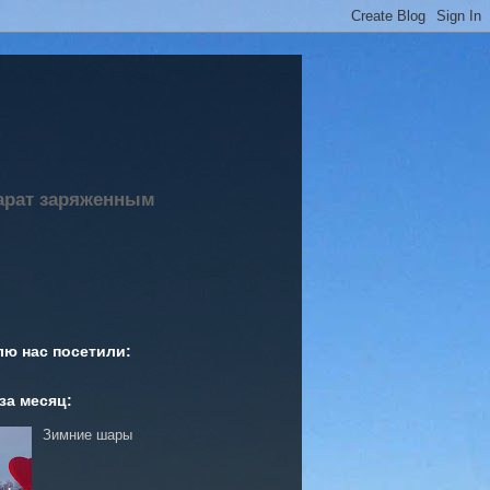
парат заряженным
лю нас посетили:
за месяц:
Зимние шары