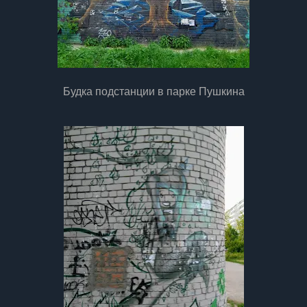
Будка подстанции в парке Пушкина