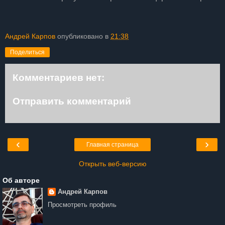
Андрей Карпов
опубликовано в
21:38
Поделиться
Комментариев нет:
Отправить комментарий
‹
›
Главная страница
Открыть веб-версию
Об авторе
Андрей Карпов
Просмотреть профиль