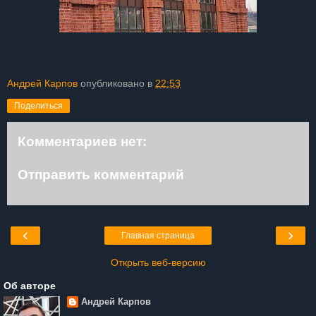
Андрей Карпов
опубликовано в
22:53
Поделиться
Комментариев нет:
Отправить комментарий
‹
›
Главная страница
Открыть веб-версию
Об авторе
Андрей Карпов