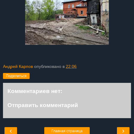
Андрей Карпов
опубликовано в
22:06
Поделиться
Комментариев нет:
Отправить комментарий
‹
›
Главная страница