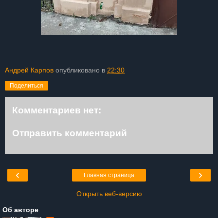
Андрей Карпов
опубликовано в
22:30
Поделиться
Комментариев нет:
Отправить комментарий
‹
›
Главная страница
Открыть веб-версию
Об авторе