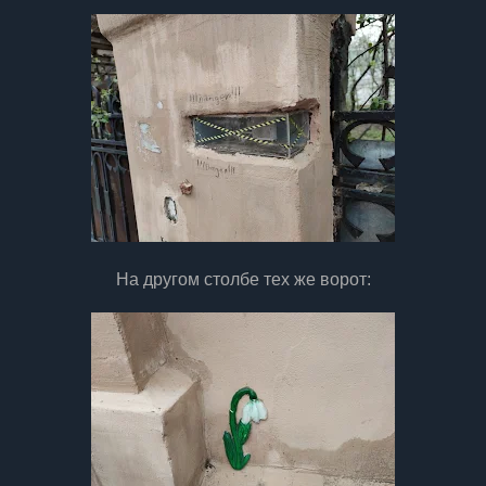
На другом столбе тех же ворот: