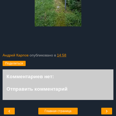
Андрей Карпов
опубликовано в
14:58
Поделиться
Комментариев нет:
Отправить комментарий
‹
›
Главная страница