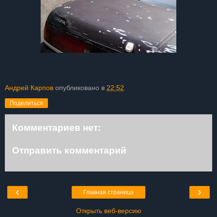
Андрей Карпов
опубликовано в
22:52
Поделиться
Комментариев нет:
Отправить комментарий
‹
›
Главная страница
Открыть веб-версию