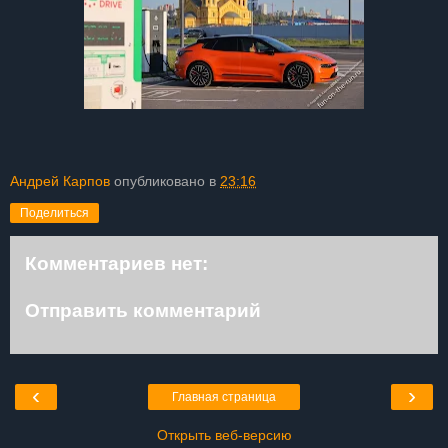
Андрей Карпов
опубликовано в
23:16
Поделиться
Комментариев нет:
Отправить комментарий
‹
›
Главная страница
Открыть веб-версию