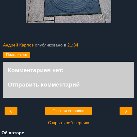
Андрей Карпов
опубликовано в
21:34
Поделиться
Комментариев нет:
Отправить комментарий
‹
›
Главная страница
Открыть веб-версию
Об авторе