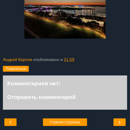
Андрей Карпов
опубликовано в
21:59
Поделиться
Комментариев нет:
Отправить комментарий
‹
›
Главная страница