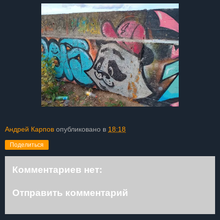
Андрей Карпов
опубликовано в
18:18
Поделиться
Комментариев нет:
Отправить комментарий