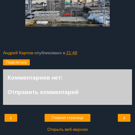
Андрей Карпов
опубликовано в
21:48
Поделиться
Комментариев нет:
Отправить комментарий
‹
›
Главная страница
Открыть веб-версию